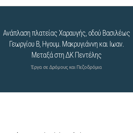
Ανάπλαση πλατείας Χαραυγής, οδού Βασιλέως
Γεωργίου Β, Ηγουμ. Μακρυγιάννη και Ιωαν.
Μεταξά στη ΔΚ Πεντέλης
Έργα σε Δρόμους και Πεζοδρόμια