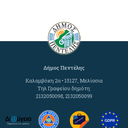
Δήμος Πεντέλης
Καλαμβόκη 2α • 15127, Μελίσσια
Τηλ Γραφείου δημότη:
2132050098, 2132050099