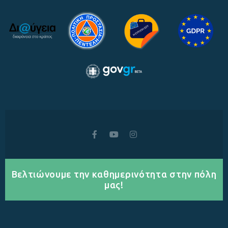
Βελτιώνουμε την καθημερινότητα στην πόλη
μας!