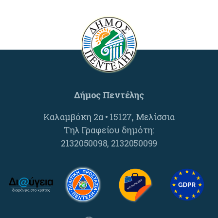
Δήμος Πεντέλης
Καλαμβόκη 2α • 15127, Μελίσσια
Τηλ Γραφείου δημότη:
2132050098, 2132050099