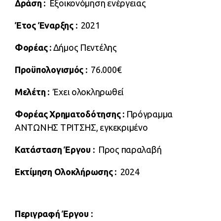
Δράση
:
Εξοικονόμηση ενέργειας
Έτος Έναρξης
:
2021
Φορέας
:
Δήμος Πεντέλης
Προϋπολογισμός
:
76.000€
Μελέτη
:
Έχει ολοκληρωθεί
Φορέας Χρηματοδότησης :
Πρόγραμμα
ΑΝΤΩΝΗΣ ΤΡΙΤΣΗΣ, εγκεκριμένο
Κατάσταση Έργου :
Προς παραλαβή
Εκτίμηση Ολοκλήρωσης :
2024
Περιγραφή Έργου :